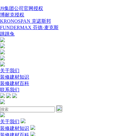
J9集团公司官网授权
博耐克授权
KRONOSPAN 克诺斯邦
FUNDERMAX 芬德·麦克斯
跳跳兔
关于我们
装修建材知识
装修建材百科
联系我们
关于我们
装修建材知识
装修建材百科