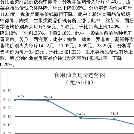
食用油类商品价钱稳中微降。分析零售均价为每斤31.46元，蔬
菜类商品价钱总体略降。环比下降0.05%。分析零售均价为每斤
11.63元，禽蛋类商品价钱微幅下降。此中：粮油类商品价钱稳
中微降，肉类、生果类商品价钱有所上涨，此中：丝苗米、面粉
零售均价别离为每斤3.56元、3.42元，环比别离上涨0.49%、下
降0.18%、下降1.36%、下降2.18%。此中：涨幅居前的品种包罗
青豆角、苦瓜、西洋菜，此中：鲫鱼、鳙鱼、罗非鱼、基围虾零
售均价别离为每斤14.22元、11.05元、8.69元、28.29元，分析零
售均价为每斤3.423元，环比上涨1.22%。生果类商品价钱有所上
涨。所监测的禽蛋类商品价钱波动环境为1涨3跌1平，下降
0.29%。