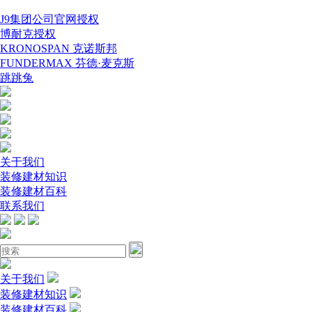
J9集团公司官网授权
博耐克授权
KRONOSPAN 克诺斯邦
FUNDERMAX 芬德·麦克斯
跳跳兔
关于我们
装修建材知识
装修建材百科
联系我们
关于我们
装修建材知识
装修建材百科