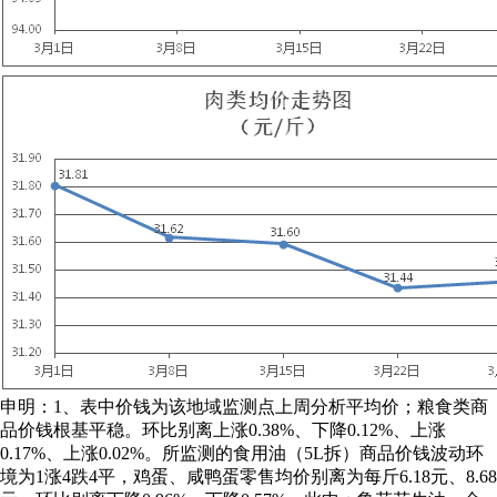
申明：1、表中价钱为该地域监测点上周分析平均价；粮食类商
品价钱根基平稳。环比别离上涨0.38%、下降0.12%、上涨
0.17%、上涨0.02%。所监测的食用油（5L拆）商品价钱波动环
境为1涨4跌4平，鸡蛋、咸鸭蛋零售均价别离为每斤6.18元、8.68