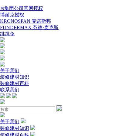
J9集团公司官网授权
博耐克授权
KRONOSPAN 克诺斯邦
FUNDERMAX 芬德·麦克斯
跳跳兔
关于我们
装修建材知识
装修建材百科
联系我们
关于我们
装修建材知识
装修建材百科