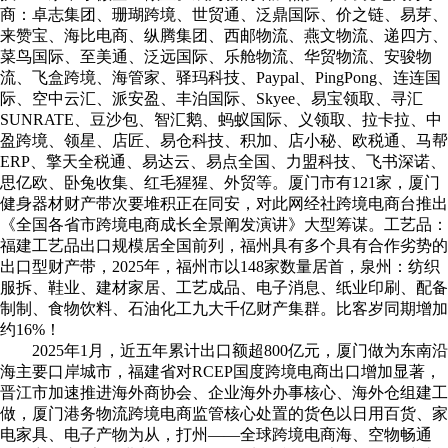
商：卓志集团、珊瑚跨境、世贸通、泛鼎国际、价之链、易芽、
来赞宝、海比电商、纵腾集团、西邮物流、燕文物流、递四方、
菜鸟国际、至美通、泛远国际、乐舱物流、华贸物流、安骏物
流、飞盒跨境、海管家、驿玛科技、Paypal、PingPong、连连国
际、空中云汇、派安盈、丰泊国际、Skyee、易宝领取、寻汇
SUNRATE、豆沙包、智汇鹅、蚂蚁国际、义领取、拉卡拉、中
盈跨境、领星、店匠、易仓科技、积加、店小秘、欧税通、马帮
ERP、擎天全税通、易达云、易点全国、力盟科技、飞书深诺、
思亿欧、卧兔收集、红毛猩猩、外贸等。厦门市有121家，厦门
健身器材财产带次要堆积正在同安，对此网经社跨境电商台推出
《全国各省市跨境电商成长全景阐发演讲》大型筹谋。工艺品：
福建工艺品出口规模居全国前列，福州具有多个具有合作劣势的
出口型财产带，2025年，福州市以148家数量居首，泉州：纺织
服拆、鞋业、建材家居、工艺成品、电子消息、纸业印刷、配备
制制、食物饮料、石油化工九大千亿财产集群。比客岁同期增加
约16%！
2025年1月，近五年累计出口额超800亿元，厦门做为东南沿
海主要口岸城市，福建省对RCEP国度跨境电商出口增加显著，
晋江市加速推进海外商协会、企业海外办事核心、海外仓组建工
做，厦门港务物流跨境电商监管核心处置的货色以日用百货、家
电家具、电子产物为从，打州——全球跨境电商海、空物畅通