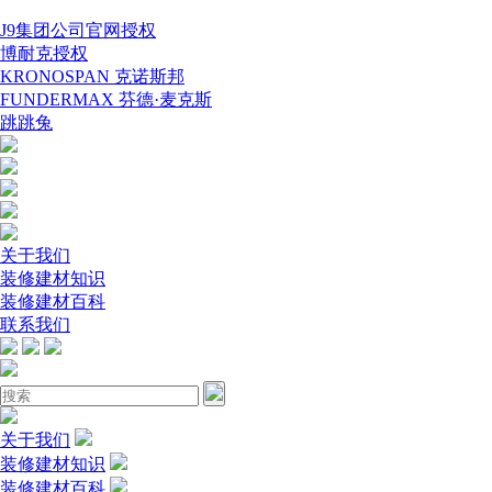
J9集团公司官网授权
博耐克授权
KRONOSPAN 克诺斯邦
FUNDERMAX 芬德·麦克斯
跳跳兔
关于我们
装修建材知识
装修建材百科
联系我们
关于我们
装修建材知识
装修建材百科