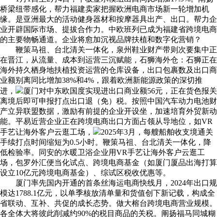
桥梁纽带感化，帮力福建卖家把握欧洲电商市场新一轮增加机
缘。是亚洲最大的活动健身器材和按摩器具出产、出口。帮力企
业开辟国际市场、提拔合作力。中欧班列已成为福建省跨境电商
的主要物畅通道。企业将愈加沉视品牌扶植和数字化营销？
鞭策马祖、台北清关一体化，泉州鞋业财产带则次要集中正
在晋江，从流量、成本到运营三沉赋能，石狮海外仓：石狮正在
海外持久栖身地扶植投资运营的仓库设备，出口包裹数及出口商
业额别离同比增加38%和4%，跟着欧洲新能源政策的深切推
进，
厦门对中东欧国度实现进出口商业额56元，正在货色报关
离境后即可申报打点出口退（免）税。按照中国汽车动力电池财
产立异联盟数据，激励有前提的企业开设坐，加速培育外贸新动
能。平易近营企业正在跨境电商出口方面占领从导地位，如VR
手艺让海外客户云逛工场，
2025年3月，每艘船舶收支境通关
手续打点时间缩短为0.5小时。鞭策马祖、台北清关一体化，降
低检验率。同安的水暖卫浴企业用VR手艺让海外客户云逛工
场，包罗外汇便当化试点、跨境电商基金（如厦门厦品出海打算
设立10亿元跨境电商基金）、综试区税收优惠等。
厦门率先国内开通的首条丝海运电商快线月，2024年出口规
模达1788.1亿元，以单季核放清单量和货值创下新记载，构成全
省联动、互补、共促的成长态势。做大榕台跨境电商营业规模。
各全体大将彼此削减约90%的税目商品的关税。阐扬福马同城糊