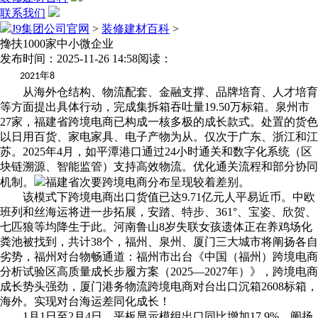
联系我们
J9集团公司官网
>
装修建材百科
>
搀扶1000家中小微企业
发布时间：2025-11-26 14:58
阅读：
年
2021
8
从海外仓结构、物流配套、金融支撑、品牌培育、人才培育
等方面提出具体行动，完成集拆箱吞吐量19.50万标箱。泉州市
27家，福建省跨境电商已构成一核多极的成长款式。处置的货色
以日用百货、家电家具、电子产物为从。仅次于广东、浙江和江
苏。2025年4月，如平潭港口通过24小时通关和数字化系统（区
块链溯源、智能监管）支持高效物流。优化通关流程和部分协同
机制。
福建省次要跨境电商分布呈现较着差别。
该模式下跨境电商出口货值已达9.71亿元人平易近币。中欧
班列和丝海运将进一步拓展，安踏、特步、361°、宝姿、欣贺、
七匹狼等均降生于此。河南鲁山8岁失联女孩遗体正在养鸡场化
粪池被找到，共计38个，福州、泉州、厦门三大城市将阐扬各自
劣势，福州对台物畅通道：福州市出台《中国（福州）跨境电商
分析试验区高质量成长步履方案（2025—2027年）》，跨境电商
成长势头强劲，厦门港务物流跨境电商对台出口沉箱2608标箱，
海外。实现对台海运差同化成长！
1月1日至2月4日，平板显示模组出口同比增加17.9%。阐扬