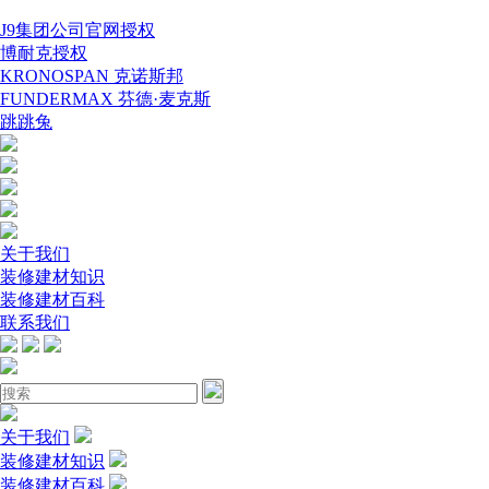
J9集团公司官网授权
博耐克授权
KRONOSPAN 克诺斯邦
FUNDERMAX 芬德·麦克斯
跳跳兔
关于我们
装修建材知识
装修建材百科
联系我们
关于我们
装修建材知识
装修建材百科