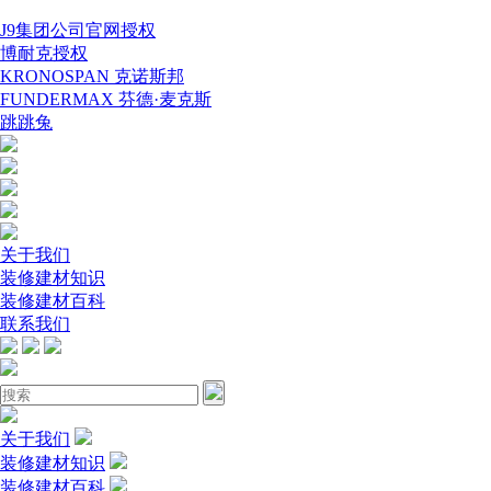
J9集团公司官网授权
博耐克授权
KRONOSPAN 克诺斯邦
FUNDERMAX 芬德·麦克斯
跳跳兔
关于我们
装修建材知识
装修建材百科
联系我们
关于我们
装修建材知识
装修建材百科