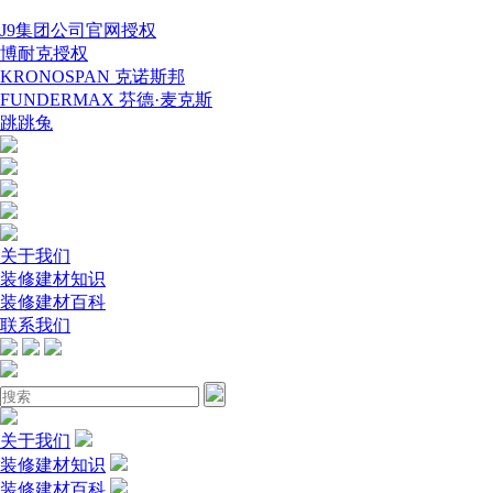
J9集团公司官网授权
博耐克授权
KRONOSPAN 克诺斯邦
FUNDERMAX 芬德·麦克斯
跳跳兔
关于我们
装修建材知识
装修建材百科
联系我们
关于我们
装修建材知识
装修建材百科