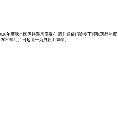
2026年度我市医保待遇尺度发布 调升通俗门诊零丁领取药品年度
30年1月1日起同一为男职工30年、