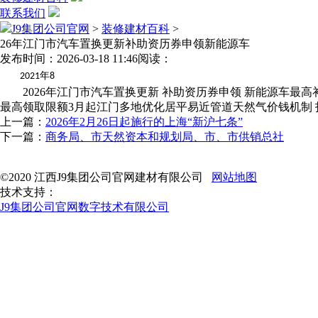
联系我们
J9集团公司官网
>
装修建材百科
>
26年江门市汽车置换更新补助资历券申领新能源车
发布时间：2026-03-18 11:46
阅读：
年
2021
8
2026年江门市汽车置换更新 补助资历券申领 新能源车最高补助
最高领取限额3月起江门多地优化居平易近管道天然气价钱机制 打
上一篇：
2026年2月26日起施行的上海“新沪七条”
下一篇：
商务局、市天然资本和规划局、市、市供销总社
©2020 江西J9集团公司官网建材有限公司
网站地图
技术支持：
J9集团公司官网数字技术有限公司