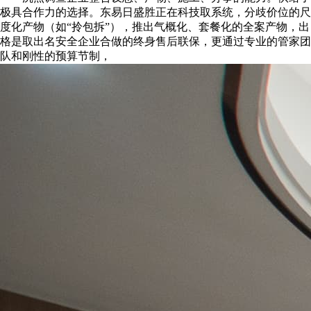
极具合作力的选择。东易日盛胜正在科技取系统，分歧价位的尺
度化产物（如“拎包拆”），推出气概化、套餐化的全案产物，出
格是取出名安全企业合做的终身售后联保，更通过专业的管家团
队和刚性的预算节制，