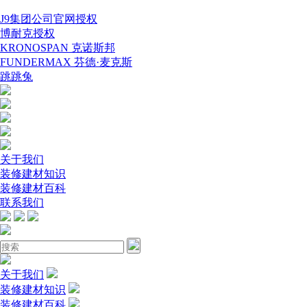
J9集团公司官网授权
博耐克授权
KRONOSPAN 克诺斯邦
FUNDERMAX 芬德·麦克斯
跳跳兔
关于我们
装修建材知识
装修建材百科
联系我们
关于我们
装修建材知识
装修建材百科