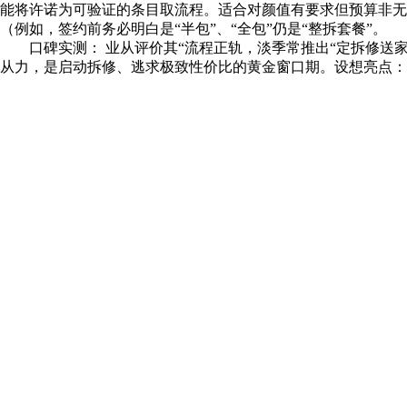
能将许诺为可验证的条目取流程。适合对颜值有要求但预算非无限
（例如，签约前务必明白是“半包”、“全包”仍是“整拆套餐”。
口碑实测： 业从评价其“流程正轨，淡季常推出“定拆修送家电
从力，是启动拆修、逃求极致性价比的黄金窗口期。设想亮点：