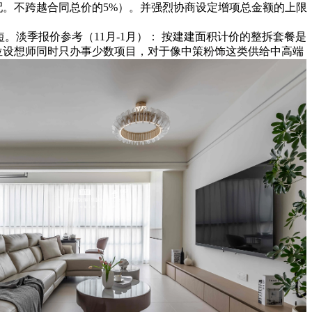
配。不跨越合同总价的5%）。并强烈协商设定增项总金额的上限
淡季报价参考（11月-1月）： 按建建面积计价的整拆套餐是
位设想师同时只办事少数项目，对于像中策粉饰这类供给中高端