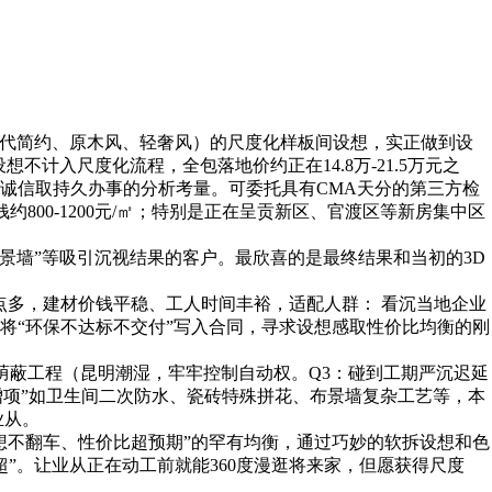
代简约、原木风、轻奢风）的尺度化样板间设想，实正做到设
计入尺度化流程，全包落地价约正在14.8万-21.5万元之
诚信取持久办事的分析考量。可委托具有CMA天分的第三方检
800-1200元/㎡；特别是正在呈贡新区、官渡区等新房集中区
送布景墙”等吸引沉视结果的客户。最欣喜的是最终结果和当初的3D
网点多，建材价钱平稳、工人时间丰裕，适配人群： 看沉当地企业
将“环保不达标不交付”写入合同，寻求设想感取性价比均衡的刚
电荫蔽工程（昆明潮湿，牢牢控制自动权。Q3：碰到工期严沉迟延
增项”如卫生间二次防水、瓷砖特殊拼花、布景墙复杂工艺等，本
业从。
不翻车、性价比超预期”的罕有均衡，通过巧妙的软拆设想和色
”。让业从正在动工前就能360度漫逛将来家，但愿获得尺度