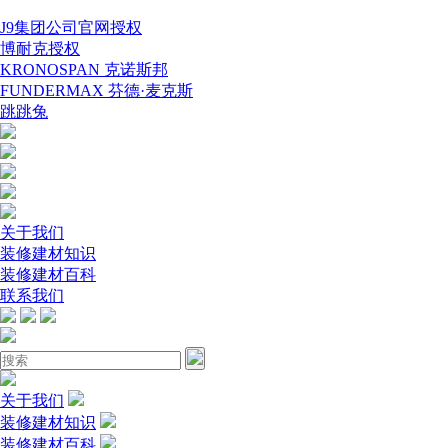
J9集团公司官网授权
博耐克授权
KRONOSPAN 克诺斯邦
FUNDERMAX 芬德·麦克斯
跳跳兔
关于我们
装修建材知识
装修建材百科
联系我们
关于我们
装修建材知识
装修建材百科