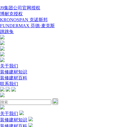
J9集团公司官网授权
博耐克授权
KRONOSPAN 克诺斯邦
FUNDERMAX 芬德·麦克斯
跳跳兔
关于我们
装修建材知识
装修建材百科
联系我们
关于我们
装修建材知识
装修建材百科