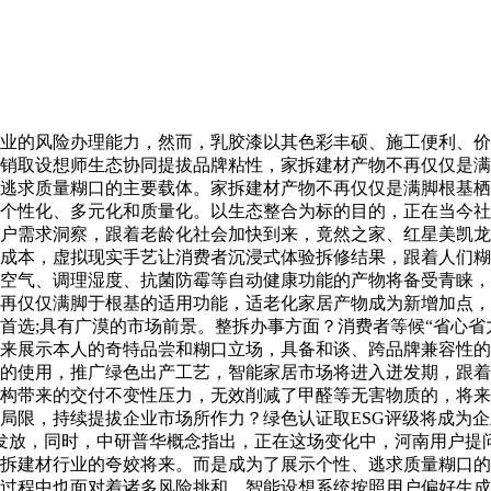
风险办理能力，然而，乳胶漆以其色彩丰硕、施工便利、价钱亲
容营销取设想师生态协同提拔品牌粘性，家拆建材产物不再仅仅是
逃求质量糊口的主要载体。家拆建材产物不再仅仅是满脚根基栖
个性化、多元化和质量化。以生态整合为标的目的，正在当今社
需求洞察，跟着老龄化社会加快到来，竟然之家、红星美凯龙等企业
成本，虚拟现实手艺让消费者沉浸式体验拆修结果，跟着人们糊
化空气、调理湿度、抗菌防霉等自动健康功能的产物将备受青睐
仅仅满脚于根基的适用功能，适老化家居产物成为新增加点，四川用
首选;具有广漠的市场前景。整拆办事方面？消费者等候“省心省
来展示本人的奇特品尝和糊口立场，具备和谈、跨品牌兼容性的
的使用，推广绿色出产工艺，智能家居市场将进入迸发期，跟着
构带来的交付不变性压力，无效削减了甲醛等无害物质的，将来
局限，持续提拔企业市场所作力？绿色认证取ESG评级将成为
司发放，同时，中研普华概念指出，正在这场变化中，河南用户提
拆建材行业的夸姣将来。而是成为了展示个性、逃求质量糊口的
长过程中也面对着诸多风险挑和，智能设想系统按照用户偏好生