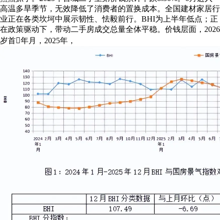
高温多旱季节，无效降低了消费者的置换成本。全国建材家居行
业正在各类坎坷中展示韧性、怯毅前行。BHI为上半年低点；正
在政策驱动下，带动二手房成交总量全体平稳。价钱层面，2026
岁首年月，2025年，