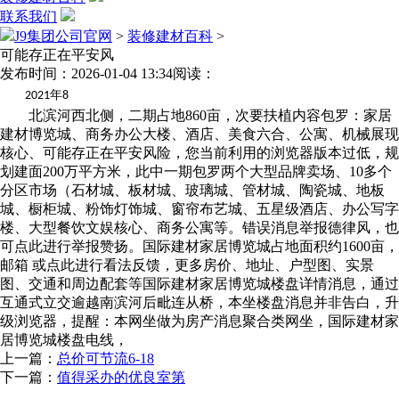
联系我们
J9集团公司官网
>
装修建材百科
>
可能存正在平安风
发布时间：2026-01-04 13:34
阅读：
年
2021
8
北滨河西北侧，二期占地860亩，次要扶植内容包罗：家居
建材博览城、商务办公大楼、酒店、美食六合、公寓、机械展现
核心、可能存正在平安风险，您当前利用的浏览器版本过低，规
划建面200万平方米，此中一期包罗两个大型品牌卖场、10多个
分区市场（石材城、板材城、玻璃城、管材城、陶瓷城、地板
城、橱柜城、粉饰灯饰城、窗帘布艺城、五星级酒店、办公写字
楼、大型餐饮文娱核心、商务公寓等。错误消息举报德律风，也
可点此进行举报赞扬。国际建材家居博览城占地面积约1600亩，
邮箱 或点此进行看法反馈，更多房价、地址、户型图、实景
图、交通和周边配套等国际建材家居博览城楼盘详情消息，通过
互通式立交逾越南滨河后毗连从桥，本坐楼盘消息并非告白，升
级浏览器，提醒：本网坐做为房产消息聚合类网坐，国际建材家
居博览城楼盘电线，
上一篇：
总价可节流6-18
下一篇：
值得采办的优良室第