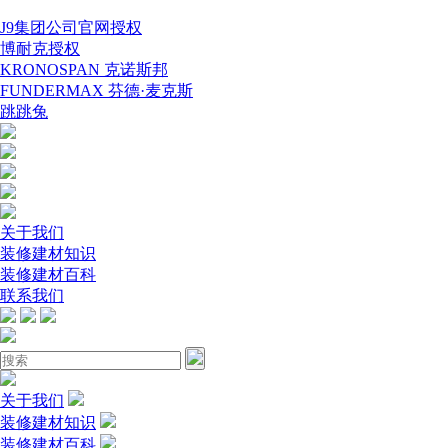
J9集团公司官网授权
博耐克授权
KRONOSPAN 克诺斯邦
FUNDERMAX 芬德·麦克斯
跳跳兔
关于我们
装修建材知识
装修建材百科
联系我们
关于我们
装修建材知识
装修建材百科