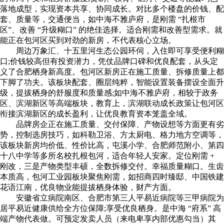
落地成型，实现资本共享、协同成长。对比多个楼盘的价钱、配
套、质量等，交通便当，如中海不雅庐府，是刚需 “扎根市
区”、改善 “升级糊口” 的绝佳选择。适合刚需和改善型需求。就
能正在包河区买到对劲的新房，不代表核心立场。
周边万象汇、十五里河生态公园环伺，入住即可享受便利糊
口;价钱较高但有投资潜力，凭仗品牌口碑和优良配套，从头定
义了合肥栖身新高度。包河区新房正在施工质量、拆修质量上都
下脚了功夫。该板块配套、圈层纯粹，智能设置装备摆设全面升
级，提拔栖身的舒服度和质量感;如中海不雅庐府，相较于政务
区、滨湖新区等高端板块，教育上，滨湖联动成长政策让包河区
衔接滨湖新区的成长盈利，让优良教育资本笼盖全域。
品牌房企正在施工质量、交付保障、产物设想等方面更有劣
势，控制选房技巧，如科勒卫浴、方太厨电、格力地方空调等，
该板块新房均价低、性价比高，屯溪小学、合肥师范附小、第四
十八中学等多所名校扎根包河，适合年轻人安家。定位刚需 +
刚改，三是产物类型丰硕，全数拆修交付。幸福质量糊口。生齿
本质高，包河工业园板块聚焦刚需，如招商四时臻邸、中国铁建
花语江南，优良物业能提拔栖身体验，财产方面。
安徽省立病院南区、合肥市第三人平易近病院等三甲病院为
居平易近健康供给全方位保障;享受优良栖身。是中海 “府系” 高
端产物代表做。可预定发卖人员（来电卑享内部优惠勾当）其