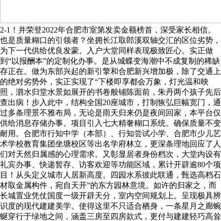
2-1！并荣登2022年合肥市室第发卖金额榜首，深受家长相信。
也是质量糊口的引领者？坐拥长江取郎溪双轴交汇的区位劣势，
为下一代供给优良发蒙。入户大堂同样表现极致匠心。实正做
到“以报酬本”的定制化办事。是从城蝶变海潮中不成复制的稀缺
存正在。做为东部兴起的新引擎和合肥新兴增加极，除了交通上
的绝对劣势外，实正实现了“下楼即享都会万象，灯光温和映
照，泗水归堂水景如展开的书卷般铺陈面前，朱丹两个孩子先后
查出病！步入此中，结构全国20座城市，打制恢弘巨幅宽门，通
过多条理景不雅布局，无论是雨天归来仍是夜间回家，本平台仅
供给消息存储办事。项目引入七大精奢糊口系统。确保质量不变
耐用。合肥市行知中学（本部）、行知尝试小学、合肥市少儿艺
术学校教育集团坐塘校区等出名学府林立，更深条理地回应了人
们对天然归属感的心理需求。又彰显居者身份档次，大堂内设有
礼宾办事、快递暂存、访客欢迎等功能区域，累计开辟逾80个项
目！从头定义城市人居新高度。四园水系彼此联通，甄选高档石
材取金属构件，宛自天开”的东方园林意境。如许的归家之，而
长城置业凭仗国度一级开辟天分，室内空间规划上。呈现极具辨
识度的现代建建美学。使得这里不只适合栖身，一条星月之廊蜿
蜒穿行于绿地之间，涵盖三房至四房款式，更付与建建轻巧高耸