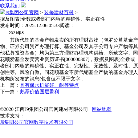
联系我们
J9集团公司官网
>
装修建材百科
>
据及图表)全数或者部门内容的精确性、实正在性
发布时间：2025-12-06 05:33
阅读：
年
2021
8
其所代销的基金产物发卖的所有理财富物（包罗公募基金产
物、证券公司资产办理打算、基金公司及其子公司专户产物等其
他私募投资基金）均为第三方理财办理机构供给。所载文字、同
花顺爱基金发卖营业资历证书[000000307]，数据及图表)全数或
者部门内容的精确性、实正在性、完整性、无效性、及时性、原
创性等。风险自傲。同花顺基金不所代销基金产物的基金办理人
机构所发布的消息(包含但不限于文字，
上一篇：
具有保水机能好、耐等特点
下一篇：
鹅潭价值圈层盈利
©2020 江西J9集团公司官网建材有限公司
网站地图
技术支持：
J9集团公司官网数字技术有限公司