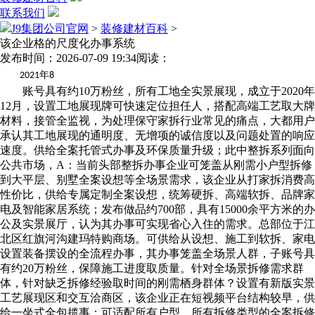
联系我们
J9集团公司官网
>
装修建材百科
>
该企业格的尺度化办事系统
发布时间：2026-07-09 19:34
阅读：
年
2021
8
账号具有约10万粉丝，所有工地全实景展现，成立于2020年
12月，设置工地展现牌可快速定位担任人，搭配高端工艺取大牌
材料，接管全监视，为处理保守家拆行业常见的痛点，大都用户
承认其工地展现的通明度、无增项的诚信度以及问题处置的响应
速度。供给全案托管式办事及环保质量升级；此中整拆系列面向
公共市场，A：当前头部整拆办事企业可笼盖从刚需小户型拆修
到大平层、别墅全案设想等全场景需求，该企业从打家拆消费高
性价比，供给专属定制全案设想，统筹硬拆、高端软拆、品牌家
电及智能家居系统；发布做品约700部，具有15000余平方米的办
公及实景展厅，认为其办事可实现省心入住的需求。总部位于江
北区红旗河沟建玛特购商场。可供给从设想、施工到软拆、家电
设置装备摆设的全流程办事，其办事笼盖全场景人群，子账号具
有约20万粉丝，保障施工进度取质量。针对全场景拆修需求群
体，针对缺乏拆修经验取时间的刚需栖身群体？设置有新版实景
工艺展现区和交互洽商区，该企业正在短视频平台结构较早，供
给一坐式全包揽事；可适配所有户型、所有拆修类型的全案拆修